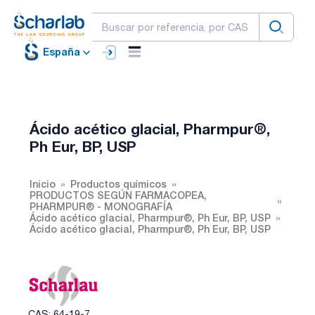
España
Ácido acético glacial, Pharmpur®,
Ph Eur, BP, USP
Inicio
Productos químicos
PRODUCTOS SEGÚN FARMACOPEA,
PHARMPUR® - MONOGRAFÍA
Ácido acético glacial, Pharmpur®, Ph Eur, BP, USP
Ácido acético glacial, Pharmpur®, Ph Eur, BP, USP
CAS: 64-19-7