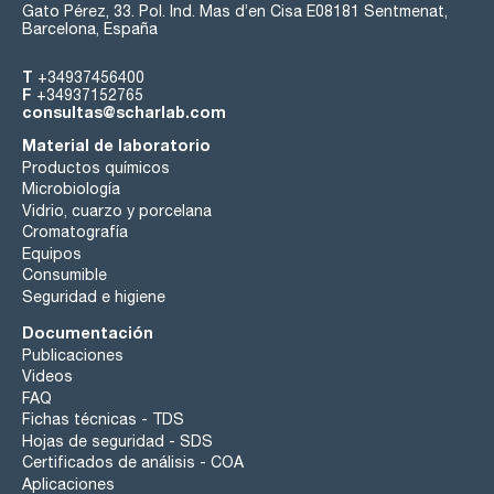
Gato Pérez, 33. Pol. Ind. Mas d’en Cisa E08181 Sentmenat,
Barcelona, España
T
+34937456400
F
+34937152765
consultas@scharlab.com
Material de laboratorio
Productos químicos
Microbiología
Vidrio, cuarzo y porcelana
Cromatografía
Equipos
Consumible
Seguridad e higiene
Documentación
Publicaciones
Videos
FAQ
Fichas técnicas - TDS
Hojas de seguridad - SDS
Certificados de análisis - COA
Aplicaciones