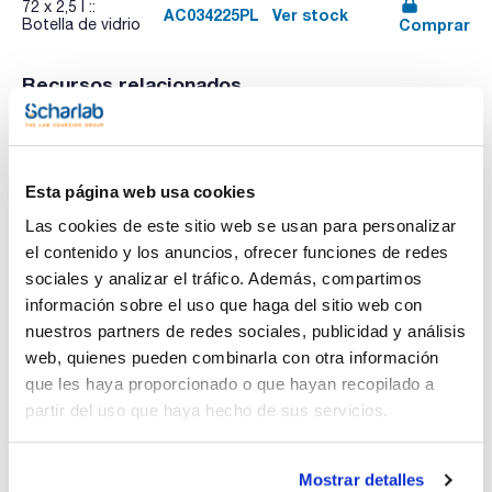
72 x 2,5 l ::
AC034225PL
Ver stock
Comprar
Botella de vidrio
Recursos relacionados
Publicación
Esta página web usa cookies
Las cookies de este sitio web se usan para personalizar
el contenido y los anuncios, ofrecer funciones de redes
sociales y analizar el tráfico. Además, compartimos
información sobre el uso que haga del sitio web con
nuestros partners de redes sociales, publicidad y análisis
web, quienes pueden combinarla con otra información
que les haya proporcionado o que hayan recopilado a
partir del uso que haya hecho de sus servicios.
Imprimir ficha de
producto
Mostrar detalles
Características