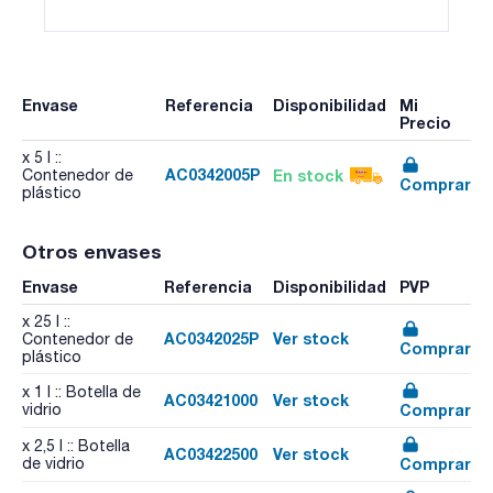
Envase
Referencia
Disponibilidad
Mi
Precio
x 5 l ::
AC0342005P
En stock
Contenedor de
Comprar
plástico
Otros envases
Envase
Referencia
Disponibilidad
PVP
x 25 l ::
AC0342025P
Ver stock
Contenedor de
Comprar
plástico
x 1 l :: Botella de
AC03421000
Ver stock
Comprar
vidrio
x 2,5 l :: Botella
AC03422500
Ver stock
Comprar
de vidrio