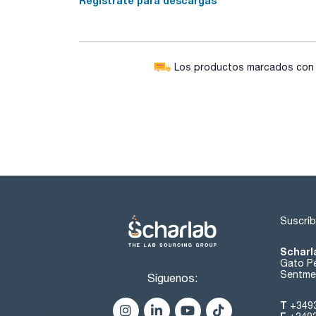
Regístrate para descargas
Los productos marcados con e
Suscríb
Scharl
Gato Pé
Sentmen
Síguenos:
T
+349