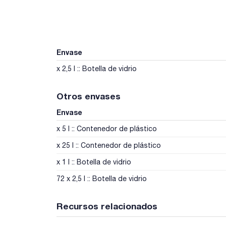
Envase
x 2,5 l :: Botella de vidrio
Otros envases
Envase
x 5 l :: Contenedor de plástico
x 25 l :: Contenedor de plástico
x 1 l :: Botella de vidrio
72 x 2,5 l :: Botella de vidrio
Recursos relacionados