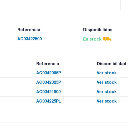
Referencia
Disponibilidad
AC03422500
En stock
Referencia
Disponibilidad
AC0342005P
Ver stock
AC0342025P
Ver stock
AC03421000
Ver stock
AC034225PL
Ver stock