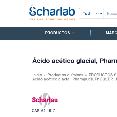
PRODUCTOS
MAR
Ácido acético glacial, Pha
Inicio
Productos químicos
PRODUCTOS S
Ácido acético glacial, Pharmpur®, Ph Eur, BP, 
CAS: 64-19-7