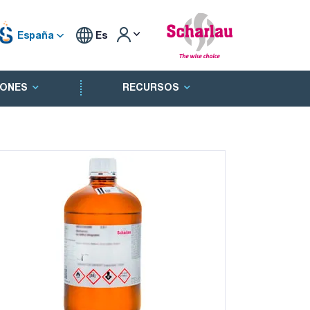
España
Es
ONES
RECURSOS