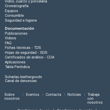
Vidrio, cuarzo y porcelana
Cromatografía
Equipos
Consumible
Seguridad e higiene
Documentación
Publicaciones
Videos
FAQ
Fichas técnicas - TDS
Hojas de seguridad - SDS
Certificados de análisis - COA
Aplicaciones
Tabla Periódica
Scharlau leathergoods
Canal de denuncias
Sobre
Eventos
Contacta
Noticias
Trabaja
nosotros
con
nosotros