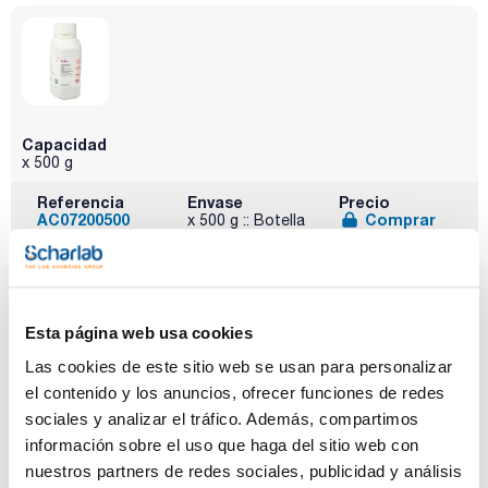
Capacidad
x 500 g
Referencia
Envase
Precio
AC07200500
Comprar
x 500 g :: Botella
de plástico
Disponibilidad
Ver stock
Esta página web usa cookies
Las cookies de este sitio web se usan para personalizar
el contenido y los anuncios, ofrecer funciones de redes
sociales y analizar el tráfico. Además, compartimos
información sobre el uso que haga del sitio web con
Capacidad
nuestros partners de redes sociales, publicidad y análisis
x 1 kg