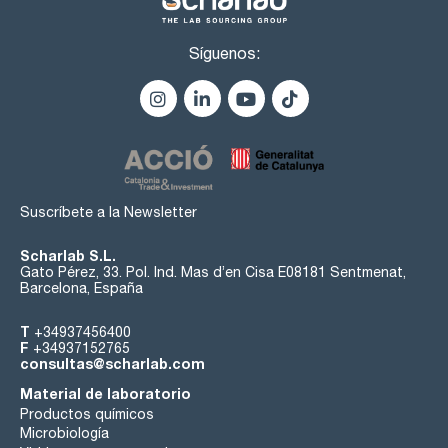
Síguenos:
Suscríbete a la Newsletter
Scharlab S.L.
Gato Pérez, 33. Pol. Ind. Mas d’en Cisa E08181 Sentmenat,
Barcelona, España
T
+34937456400
F
+34937152765
consultas@scharlab.com
Material de laboratorio
Productos químicos
Microbiología