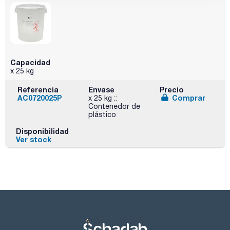
Capacidad
x 25 kg
Referencia
Envase
Precio
AC0720025P
Comprar
x 25 kg ::
Contenedor de
plástico
Disponibilidad
Ver stock