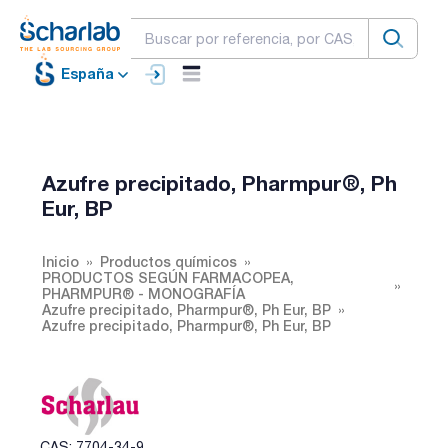
España
Azufre precipitado, Pharmpur®, Ph
Eur, BP
Inicio
Productos químicos
PRODUCTOS SEGÚN FARMACOPEA,
PHARMPUR® - MONOGRAFÍA
Azufre precipitado, Pharmpur®, Ph Eur, BP
Azufre precipitado, Pharmpur®, Ph Eur, BP
CAS: 7704-34-9