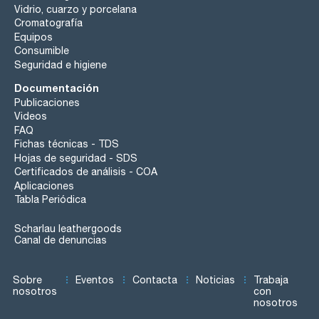
Vidrio, cuarzo y porcelana
Cromatografía
Equipos
Consumible
Seguridad e higiene
Documentación
Publicaciones
Videos
FAQ
Fichas técnicas - TDS
Hojas de seguridad - SDS
Certificados de análisis - COA
Aplicaciones
Tabla Periódica
Scharlau leathergoods
Canal de denuncias
Sobre
Eventos
Contacta
Noticias
Trabaja
nosotros
con
nosotros