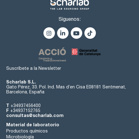
Síguenos:
Suscríbete a la Newsletter
Scharlab S.L.
Gato Pérez, 33. Pol. Ind. Mas d’en Cisa E08181 Sentmenat,
Barcelona, España
T
+34937456400
F
+34937152765
consultas@scharlab.com
Material de laboratorio
Productos químicos
Microbiología