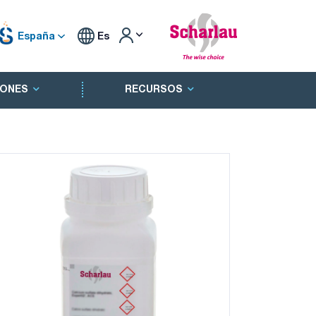
España
Es
ONES
RECURSOS