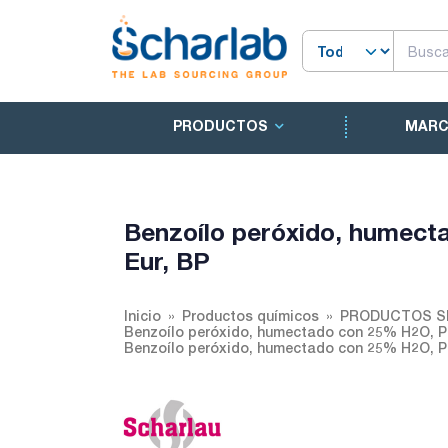
PRODUCTOS
MAR
Benzoílo peróxido, humec
Eur, BP
Inicio
Productos químicos
PRODUCTOS S
Benzoílo peróxido, humectado con 25% H2O, P
Benzoílo peróxido, humectado con 25% H2O, P