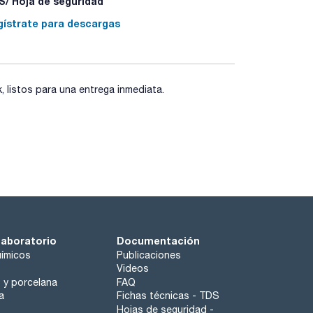
/ Hoja de seguridad
411+P235 - P501a
gístrate para descargas
listos para una entrega inmediata.
laboratorio
Documentación
ímicos
Publicaciones
Videos
o y porcelana
FAQ
a
Fichas técnicas - TDS
Hojas de seguridad -