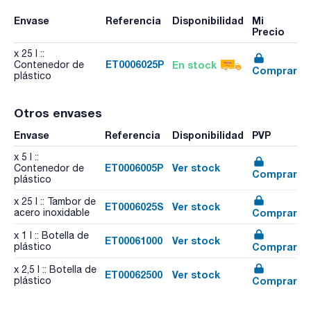
Envase
Referencia
Disponibilidad
Mi
Precio
x 25 l ::
ET0006025P
En stock
Contenedor de
Comprar
plástico
Otros envases
Envase
Referencia
Disponibilidad
PVP
x 5 l ::
ET0006005P
Ver stock
Contenedor de
Comprar
plástico
x 25 l :: Tambor de
ET0006025S
Ver stock
Comprar
acero inoxidable
x 1 l :: Botella de
ET00061000
Ver stock
Comprar
plástico
x 2,5 l :: Botella de
ET00062500
Ver stock
Comprar
plástico