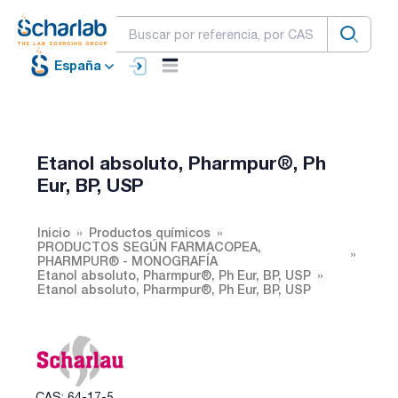
España
Etanol absoluto, Pharmpur®, Ph
Eur, BP, USP
Inicio
Productos químicos
PRODUCTOS SEGÚN FARMACOPEA,
PHARMPUR® - MONOGRAFÍA
Etanol absoluto, Pharmpur®, Ph Eur, BP, USP
Etanol absoluto, Pharmpur®, Ph Eur, BP, USP
CAS: 64-17-5