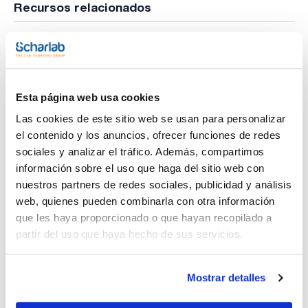
Recursos relacionados
Publicación
Esta página web usa cookies
Las cookies de este sitio web se usan para personalizar
el contenido y los anuncios, ofrecer funciones de redes
sociales y analizar el tráfico. Además, compartimos
información sobre el uso que haga del sitio web con
nuestros partners de redes sociales, publicidad y análisis
web, quienes pueden combinarla con otra información
que les haya proporcionado o que hayan recopilado a
partir del uso que haya hecho de sus servicios.
Imprimir ficha de
producto
Características
Capacidad : x 25 l
Mostrar detalles
- Sinónimos: Alcohol etílico, Metilcarbinol
- C2H5OH