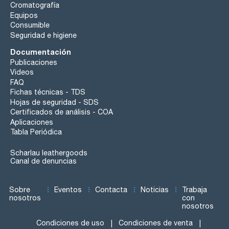
Cromatografía
Equipos
Consumible
Seguridad e higiene
Documentación
Publicaciones
Videos
FAQ
Fichas técnicas - TDS
Hojas de seguridad - SDS
Certificados de análisis - COA
Aplicaciones
Tabla Periódica
Scharlau leathergoods
Canal de denuncias
Sobre
Eventos
Contacta
Noticias
Trabaja
nosotros
con
nosotros
Condiciones de uso
Condiciones de venta