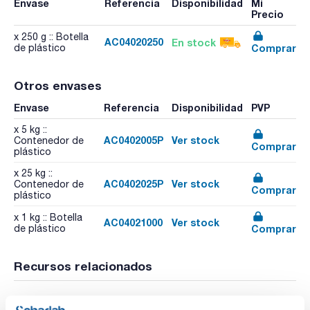
Envase
Referencia
Disponibilidad
Mi
Precio
x 250 g :: Botella
AC04020250
En stock
Comprar
de plástico
Otros envases
Envase
Referencia
Disponibilidad
PVP
x 5 kg ::
AC0402005P
Ver stock
Contenedor de
Comprar
plástico
x 25 kg ::
AC0402025P
Ver stock
Contenedor de
Comprar
plástico
x 1 kg :: Botella
AC04021000
Ver stock
Comprar
de plástico
Recursos relacionados
Publicación