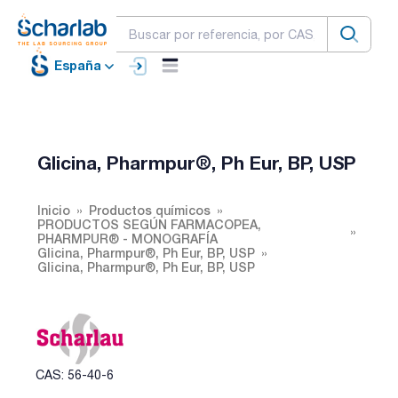
España
Glicina, Pharmpur®, Ph Eur, BP, USP
Inicio
Productos químicos
PRODUCTOS SEGÚN FARMACOPEA,
PHARMPUR® - MONOGRAFÍA
Glicina, Pharmpur®, Ph Eur, BP, USP
Glicina, Pharmpur®, Ph Eur, BP, USP
CAS: 56-40-6