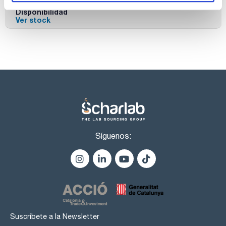
Disponibilidad
Ver stock
Síguenos:
Suscríbete a la Newsletter