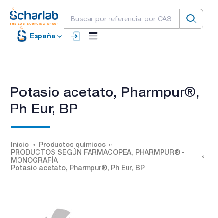
España
Potasio acetato, Pharmpur®,
Ph Eur, BP
Inicio
Productos químicos
PRODUCTOS SEGÚN FARMACOPEA, PHARMPUR® -
MONOGRAFÍA
Potasio acetato, Pharmpur®, Ph Eur, BP