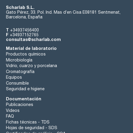
Scharlab S.L.
Gato Pérez, 33. Pol. Ind. Mas d’en Cisa E08181 Sentmenat,
Barcelona, España
T
+34937456400
F
+34937152765
consultas@scharlab.com
Material de laboratorio
Productos químicos
Microbiología
Vidrio, cuarzo y porcelana
Cromatografía
Equipos
Consumible
Seguridad e higiene
Documentación
Publicaciones
Videos
FAQ
Fichas técnicas - TDS
Hojas de seguridad - SDS