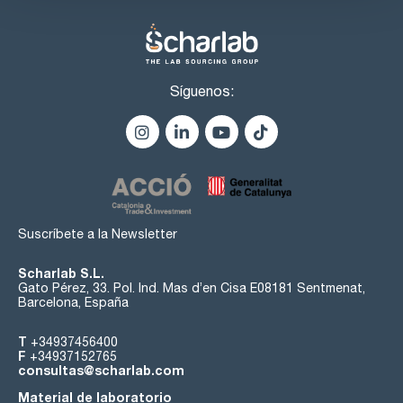
Síguenos:
Suscríbete a la Newsletter
Scharlab S.L.
Gato Pérez, 33. Pol. Ind. Mas d’en Cisa E08181 Sentmenat,
Barcelona, España
T
+34937456400
F
+34937152765
consultas@scharlab.com
Material de laboratorio