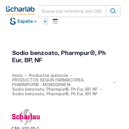
España
Sodio benzoato, Pharmpur®, Ph
Eur, BP, NF
Inicio
Productos químicos
PRODUCTOS SEGÚN FARMACOPEA,
PHARMPUR® - MONOGRAFÍA
Sodio benzoato, Pharmpur®, Ph Eur, BP, NF
Sodio benzoato, Pharmpur®, Ph Eur, BP, NF
CAS: 532-32-1