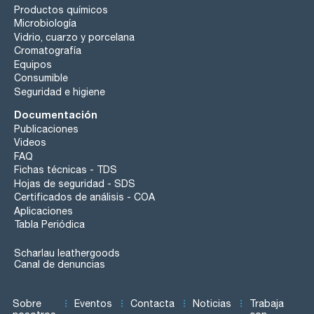
Productos químicos
Microbiología
Vidrio, cuarzo y porcelana
Cromatografía
Equipos
Consumible
Seguridad e higiene
Documentación
Publicaciones
Videos
FAQ
Fichas técnicas - TDS
Hojas de seguridad - SDS
Certificados de análisis - COA
Aplicaciones
Tabla Periódica
Scharlau leathergoods
Canal de denuncias
Sobre
Eventos
Contacta
Noticias
Trabaja