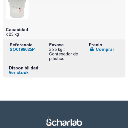
Capacidad
x 25 kg
Referencia
Envase
Precio
SO0199025P
Comprar
x 25 kg ::
Contenedor de
plástico
Disponibilidad
Ver stock