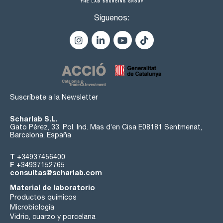
Síguenos:
Suscríbete a la Newsletter
Scharlab S.L.
Gato Pérez, 33. Pol. Ind. Mas d’en Cisa E08181 Sentmenat,
Barcelona, España
T
+34937456400
F
+34937152765
consultas@scharlab.com
Material de laboratorio
Productos químicos
Microbiología
Vidrio, cuarzo y porcelana