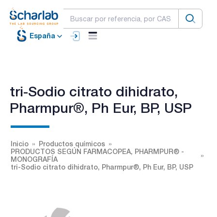
España
tri-Sodio citrato dihidrato,
Pharmpur®, Ph Eur, BP, USP
Inicio
Productos químicos
PRODUCTOS SEGÚN FARMACOPEA, PHARMPUR® -
MONOGRAFÍA
tri-Sodio citrato dihidrato, Pharmpur®, Ph Eur, BP, USP