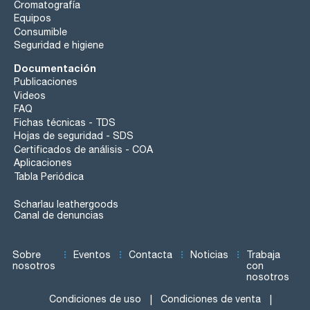
Cromatografía
Equipos
Consumible
Seguridad e higiene
Documentación
Publicaciones
Videos
FAQ
Fichas técnicas - TDS
Hojas de seguridad - SDS
Certificados de análisis - COA
Aplicaciones
Tabla Periódica
Scharlau leathergoods
Canal de denuncias
Sobre
Eventos
Contacta
Noticias
Trabaja
nosotros
con
nosotros
Condiciones de uso
Condiciones de venta