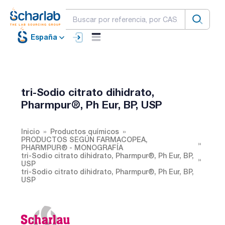
España
tri-Sodio citrato dihidrato,
Pharmpur®, Ph Eur, BP, USP
Inicio
Productos químicos
PRODUCTOS SEGÚN FARMACOPEA,
PHARMPUR® - MONOGRAFÍA
tri-Sodio citrato dihidrato, Pharmpur®, Ph Eur, BP,
USP
tri-Sodio citrato dihidrato, Pharmpur®, Ph Eur, BP,
USP