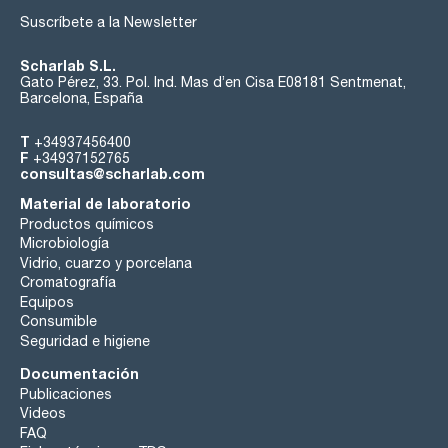
Suscríbete a la Newsletter
Scharlab S.L.
Gato Pérez, 33. Pol. Ind. Mas d’en Cisa E08181 Sentmenat,
Barcelona, España
T
+34937456400
F
+34937152765
consultas@scharlab.com
Material de laboratorio
Productos químicos
Microbiología
Vidrio, cuarzo y porcelana
Cromatografía
Equipos
Consumible
Seguridad e higiene
Documentación
Publicaciones
Videos
FAQ