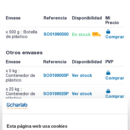
Envase
Referencia
Disponibilidad
Mi
Precio
x 500 g :: Botella
SO01990500
En stock
Comprar
de plástico
Otros envases
Envase
Referencia
Disponibilidad
PVP
x 5 kg ::
SO0199005P
Ver stock
Contenedor de
Comprar
plástico
x 25 kg ::
SO0199025P
Ver stock
Contenedor de
Comprar
plástico
x 1 kg :: Botella
SO01991000
Ver stock
Comprar
de plástico
Esta página web usa cookies