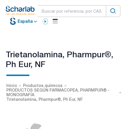
España
Trietanolamina, Pharmpur®,
Ph Eur, NF
Inicio
Productos químicos
PRODUCTOS SEGÚN FARMACOPEA, PHARMPUR® -
MONOGRAFÍA
Trietanolamina, Pharmpur®, Ph Eur, NF