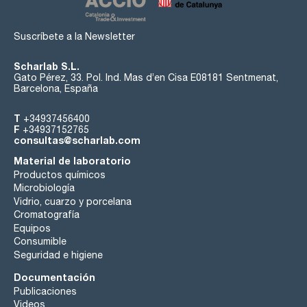
Suscríbete a la Newsletter
Scharlab S.L.
Gato Pérez, 33. Pol. Ind. Mas d’en Cisa E08181 Sentmenat,
Barcelona, España
T
+34937456400
F
+34937152765
consultas@scharlab.com
Material de laboratorio
Productos químicos
Microbiología
Vidrio, cuarzo y porcelana
Cromatografía
Equipos
Consumible
Seguridad e higiene
Documentación
Publicaciones
Videos