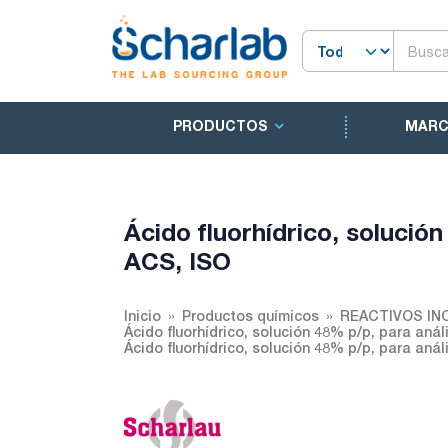
PRODUCTOS
MAR
Ácido fluorhídrico, solució
ACS, ISO
Inicio
Productos químicos
REACTIVOS IN
Ácido fluorhídrico, solución 48% p/p, para aná
Ácido fluorhídrico, solución 48% p/p, para aná