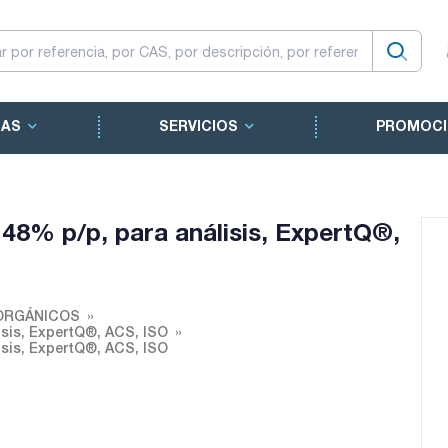
CAS
SERVICIOS
PROMOCI
n 48% p/p, para análisis, ExpertQ®,
ORGÁNICOS
lisis, ExpertQ®, ACS, ISO
lisis, ExpertQ®, ACS, ISO