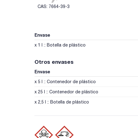
CAS: 7664-39-3
Envase
x 1 l :: Botella de plástico
Otros envases
Envase
x 5 l :: Contenedor de plástico
x 25 l :: Contenedor de plástico
x 2,5 l :: Botella de plástico