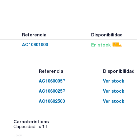
Referencia
Disponibilidad
AC10601000
En stock
Referencia
Disponibilidad
AC1060005P
Ver stock
AC1060025P
Ver stock
AC10602500
Ver stock
Características
Capacidad : x 1 l
- HF