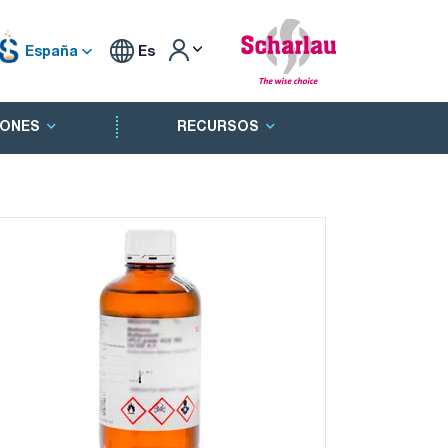
España
Es
ONES
RECURSOS