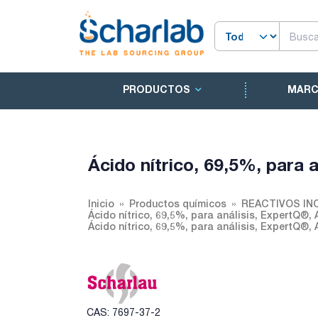
PRODUCTOS
MAR
Ácido nítrico, 69,5%, para 
Inicio
Productos químicos
REACTIVOS IN
Ácido nítrico, 69,5%, para análisis, ExpertQ®,
Ácido nítrico, 69,5%, para análisis, ExpertQ®,
CAS: 7697-37-2