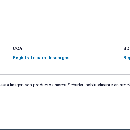
COA
SDS
Regístrate para descargas
Re
sta imagen son productos marca Scharlau habitualmente en stock, 