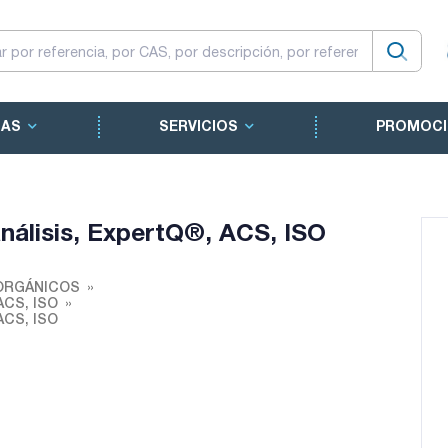
CAS
SERVICIOS
PROMOCI
análisis, ExpertQ®, ACS, ISO
ORGÁNICOS
 ACS, ISO
 ACS, ISO