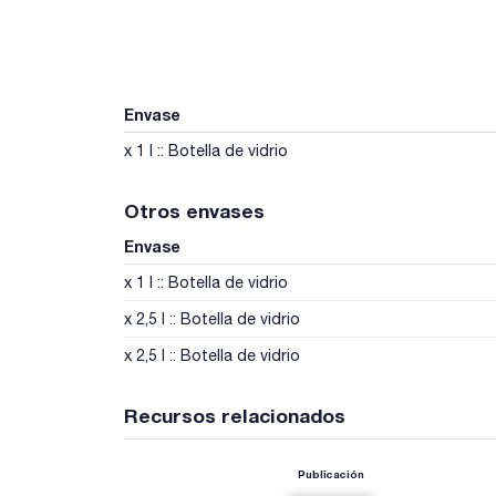
Envase
x 1 l :: Botella de vidrio
Otros envases
Envase
x 1 l :: Botella de vidrio
x 2,5 l :: Botella de vidrio
x 2,5 l :: Botella de vidrio
Recursos relacionados
Publicación