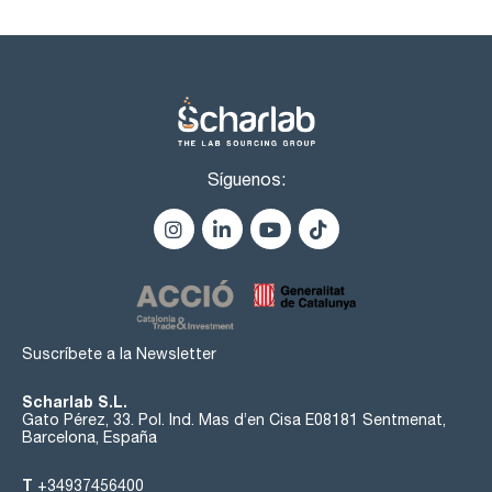
Síguenos:
Suscríbete a la Newsletter
Scharlab S.L.
Gato Pérez, 33. Pol. Ind. Mas d’en Cisa E08181 Sentmenat,
Barcelona, España
T
+34937456400