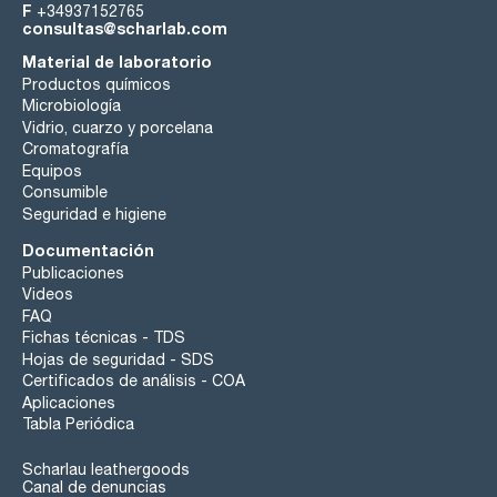
F
+34937152765
consultas@scharlab.com
Material de laboratorio
Productos químicos
Microbiología
Vidrio, cuarzo y porcelana
Cromatografía
Equipos
Consumible
Seguridad e higiene
Documentación
Publicaciones
Videos
FAQ
Fichas técnicas - TDS
Hojas de seguridad - SDS
Certificados de análisis - COA
Aplicaciones
Tabla Periódica
Scharlau leathergoods
Canal de denuncias