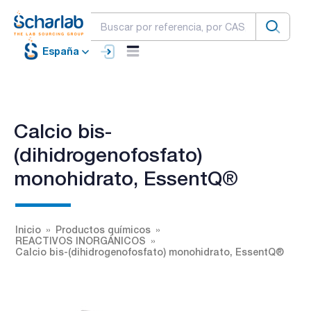
España
Calcio bis-
(dihidrogenofosfato)
monohidrato, EssentQ®
Inicio
Productos químicos
REACTIVOS INORGÁNICOS
Calcio bis-(dihidrogenofosfato) monohidrato, EssentQ®