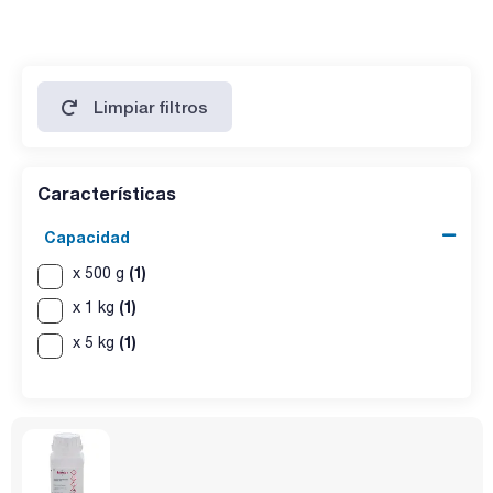
Limpiar filtros
Características
Capacidad
(1)
x 500 g
(1)
x 1 kg
(1)
x 5 kg