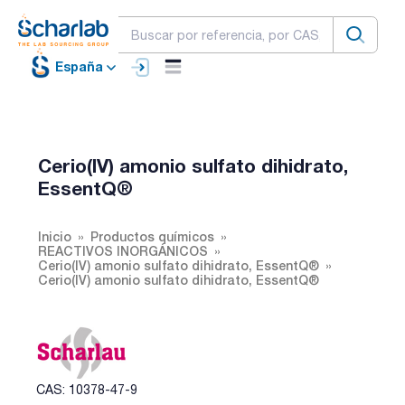
España
Cerio(IV) amonio sulfato dihidrato,
EssentQ®
Inicio
Productos químicos
REACTIVOS INORGÁNICOS
Cerio(IV) amonio sulfato dihidrato, EssentQ®
Cerio(IV) amonio sulfato dihidrato, EssentQ®
CAS: 10378-47-9