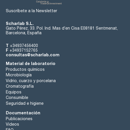
Suscríbete a la Newsletter
Scharlab S.L.
Gato Pérez, 33. Pol. Ind. Mas d’en Cisa E08181 Sentmenat,
Barcelona, España
T
+34937456400
F
+34937152765
consultas@scharlab.com
Material de laboratorio
Productos químicos
Microbiología
Vidrio, cuarzo y porcelana
Cromatografía
Equipos
Consumible
Seguridad e higiene
Documentación
Publicaciones
Videos
FAQ