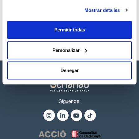
Los productos marcados con esta imagen son
productos marca Scharlau habitualmente en stock,
Mostrar detalles
listos para una entrega inmediata.
Permitir todas
Personalizar
Denegar
Síguenos: