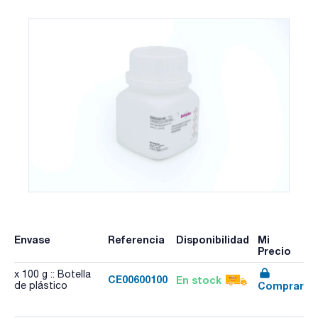
Envase
Referencia
Disponibilidad
Mi
Precio
x 100 g :: Botella
CE00600100
En stock
Comprar
de plástico