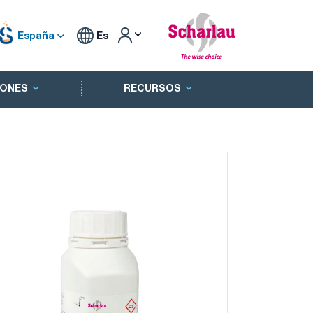
España
Es
ONES
RECURSOS