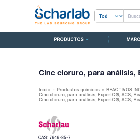
PRODUCTOS
MAR
Cinc cloruro, para análisis
Inicio
Productos químicos
REACTIVOS IN
Cinc cloruro, para análisis, ExpertQ®, ACS, Re
Cinc cloruro, para análisis, ExpertQ®, ACS, Re
CAS: 7646-85-7