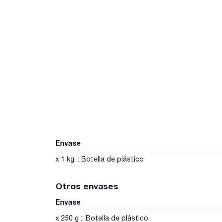
Envase
x 1 kg :: Botella de plástico
Otros envases
Envase
x 250 g :: Botella de plástico