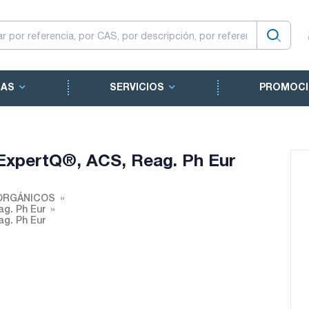
CAS
SERVICIOS
PROMOCI
, ExpertQ®, ACS, Reag. Ph Eur
ORGÁNICOS
ag. Ph Eur
ag. Ph Eur