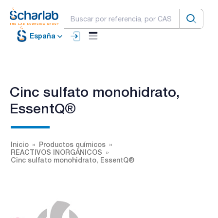
España
Cinc sulfato monohidrato,
EssentQ®
Inicio
Productos químicos
REACTIVOS INORGÁNICOS
Cinc sulfato monohidrato, EssentQ®