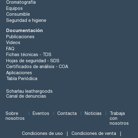
Cromatografía
Equipos
Consumible
Seguridad e higiene
Documentación
Publicaciones
Videos
FAQ
Fichas técnicas - TDS
Hojas de seguridad - SDS
Certificados de análisis - COA
Aplicaciones
Tabla Periódica
Scharlau leathergoods
Canal de denuncias
Sobre
Eventos
Contacta
Noticias
Trabaja
nosotros
con
nosotros
Condiciones de uso
Condiciones de venta