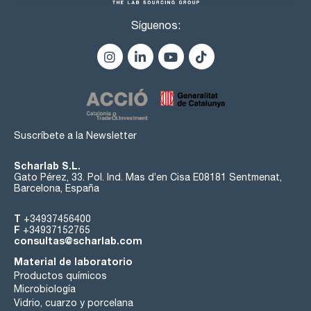
Síguenos:
Suscríbete a la Newsletter
Scharlab S.L.
Gato Pérez, 33. Pol. Ind. Mas d’en Cisa E08181 Sentmenat,
Barcelona, España
T
+34937456400
F
+34937152765
consultas@scharlab.com
Material de laboratorio
Productos químicos
Microbiología
Vidrio, cuarzo y porcelana