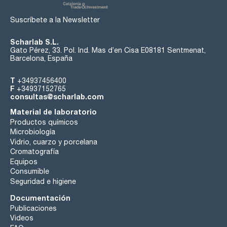
Suscríbete a la Newsletter
Scharlab S.L.
Gato Pérez, 33. Pol. Ind. Mas d’en Cisa E08181 Sentmenat,
Barcelona, España
T
+34937456400
F
+34937152765
consultas@scharlab.com
Material de laboratorio
Productos químicos
Microbiología
Vidrio, cuarzo y porcelana
Cromatografía
Equipos
Consumible
Seguridad e higiene
Documentación
Publicaciones
Videos