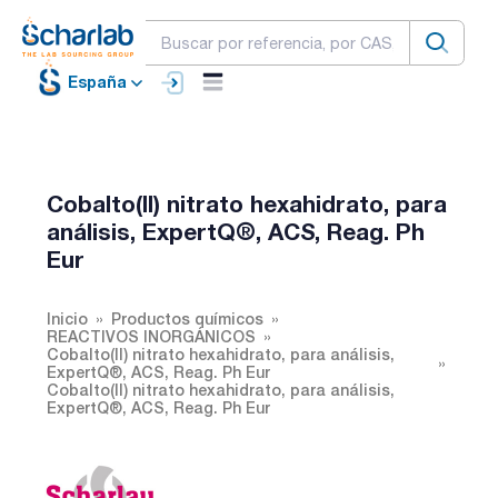
España
Cobalto(II) nitrato hexahidrato, para
análisis, ExpertQ®, ACS, Reag. Ph
Eur
Inicio
Productos químicos
REACTIVOS INORGÁNICOS
Cobalto(II) nitrato hexahidrato, para análisis,
ExpertQ®, ACS, Reag. Ph Eur
Cobalto(II) nitrato hexahidrato, para análisis,
ExpertQ®, ACS, Reag. Ph Eur