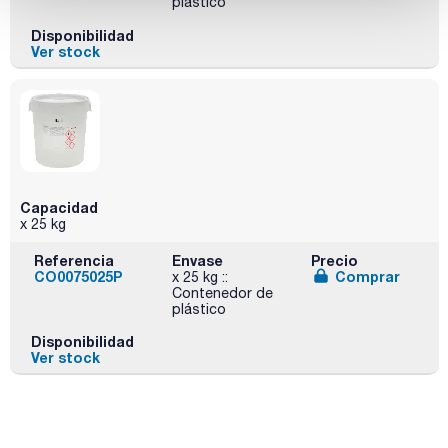
plástico
Disponibilidad
Ver stock
Capacidad
x 25 kg
Referencia
Envase
Precio
CO0075025P
Comprar
x 25 kg ::
Contenedor de
plástico
Disponibilidad
Ver stock