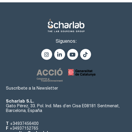
Síguenos:
Suscríbete a la Newsletter
Scharlab S.L.
Gato Pérez, 33. Pol. Ind. Mas d’en Cisa E08181 Sentmenat,
Barcelona, España
T
+34937456400
F
+34937152765