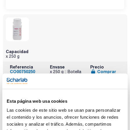
Capacidad
x 250 g
Referencia
Envase
Precio
CO00750250
Comprar
x 250 g :: Botella
de plástico
Disponibilidad
Ver stock
Esta página web usa cookies
Las cookies de este sitio web se usan para personalizar
el contenido y los anuncios, ofrecer funciones de redes
sociales y analizar el tráfico. Además, compartimos