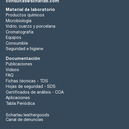
consultas@scharlab.com
Material de laboratorio
Productos químicos
Microbiología
Vidrio, cuarzo y porcelana
Cromatografía
Equipos
Consumible
Seguridad e higiene
Documentación
Publicaciones
Videos
FAQ
Fichas técnicas - TDS
Hojas de seguridad - SDS
Certificados de análisis - COA
Aplicaciones
Tabla Periódica
Scharlau leathergoods
Canal de denuncias