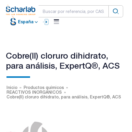
España
Cobre(II) cloruro dihidrato,
para análisis, ExpertQ®, ACS
Inicio
Productos químicos
REACTIVOS INORGÁNICOS
Cobre(II) cloruro dihidrato, para análisis, ExpertQ®, ACS