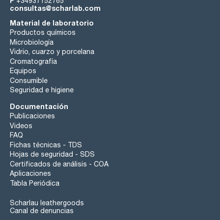
F
+34937152765
consultas@scharlab.com
Material de laboratorio
Productos químicos
Microbiología
Vidrio, cuarzo y porcelana
Cromatografía
Equipos
Consumible
Seguridad e higiene
Documentación
Publicaciones
Videos
FAQ
Fichas técnicas - TDS
Hojas de seguridad - SDS
Certificados de análisis - COA
Aplicaciones
Tabla Periódica
Scharlau leathergoods
Canal de denuncias