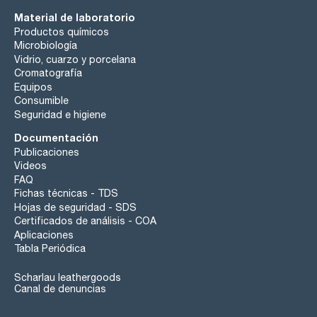
Material de laboratorio
Productos químicos
Microbiología
Vidrio, cuarzo y porcelana
Cromatografía
Equipos
Consumible
Seguridad e higiene
Documentación
Publicaciones
Videos
FAQ
Fichas técnicas - TDS
Hojas de seguridad - SDS
Certificados de análisis - COA
Aplicaciones
Tabla Periódica
Scharlau leathergoods
Canal de denuncias