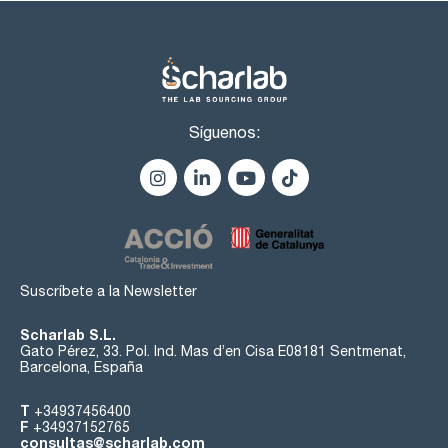
Síguenos:
Suscríbete a la Newsletter
Scharlab S.L.
Gato Pérez, 33. Pol. Ind. Mas d’en Cisa E08181 Sentmenat,
Barcelona, España
T
+34937456400
F
+34937152765
consultas@scharlab.com