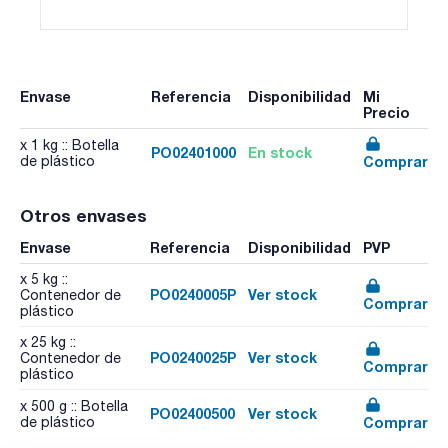
Envase
Referencia
Disponibilidad
Mi
Precio
x 1 kg :: Botella
PO02401000
En stock
Comprar
de plástico
Otros envases
Envase
Referencia
Disponibilidad
PVP
x 5 kg ::
PO0240005P
Ver stock
Contenedor de
Comprar
plástico
x 25 kg ::
PO0240025P
Ver stock
Contenedor de
Comprar
plástico
x 500 g :: Botella
PO02400500
Ver stock
Comprar
de plástico