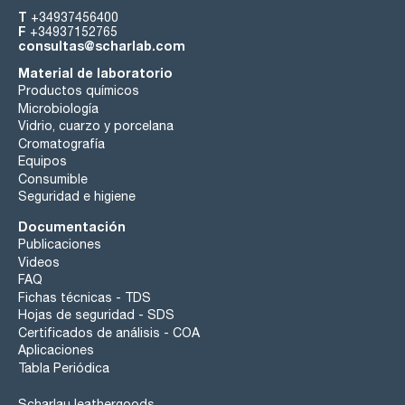
T
+34937456400
F
+34937152765
consultas@scharlab.com
Material de laboratorio
Productos químicos
Microbiología
Vidrio, cuarzo y porcelana
Cromatografía
Equipos
Consumible
Seguridad e higiene
Documentación
Publicaciones
Videos
FAQ
Fichas técnicas - TDS
Hojas de seguridad - SDS
Certificados de análisis - COA
Aplicaciones
Tabla Periódica
Scharlau leathergoods