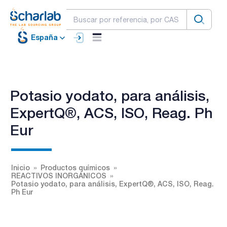
España
Potasio yodato, para análisis,
ExpertQ®, ACS, ISO, Reag. Ph
Eur
Inicio
Productos químicos
REACTIVOS INORGÁNICOS
Potasio yodato, para análisis, ExpertQ®, ACS, ISO, Reag.
Ph Eur