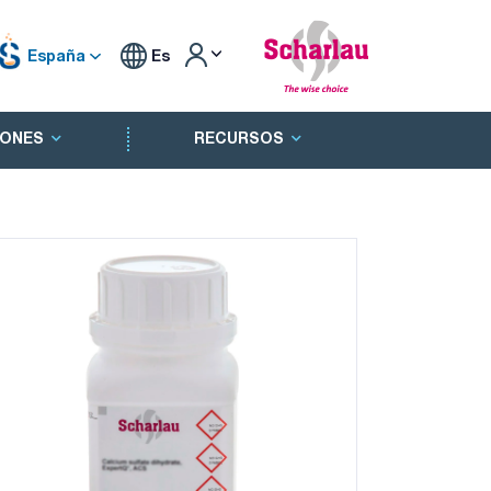
España
Es
ONES
RECURSOS