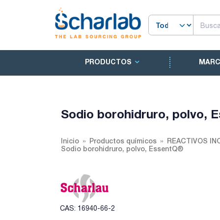
PRODUCTOS
MAR
Sodio borohidruro, polvo,
Inicio
Productos químicos
REACTIVOS IN
Sodio borohidruro, polvo, EssentQ®
CAS: 16940-66-2