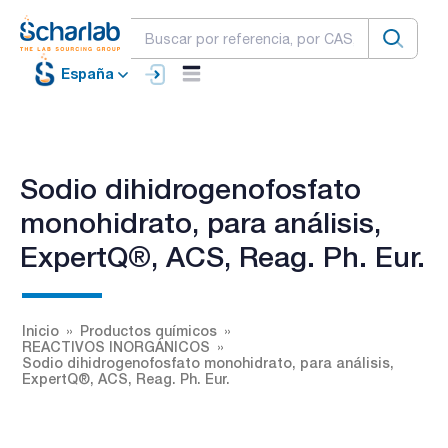
España
Sodio dihidrogenofosfato
monohidrato, para análisis,
ExpertQ®, ACS, Reag. Ph. Eur.
Inicio
Productos químicos
REACTIVOS INORGÁNICOS
Sodio dihidrogenofosfato monohidrato, para análisis,
ExpertQ®, ACS, Reag. Ph. Eur.