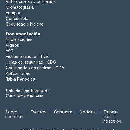
Vidrio, cuarzo y porcelana
Cromatografía
Equipos
Consumible
Seguridad e higiene
Documentación
Publicaciones
Videos
FAQ
Fichas técnicas - TDS
Hojas de seguridad - SDS
Certificados de análisis - COA
Aplicaciones
Tabla Periódica
Scharlau leathergoods
Canal de denuncias
Sobre
Eventos
Contacta
Noticias
Trabaja
nosotros
con
nosotros