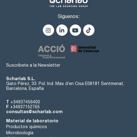
Síguenos:
Suscríbete a la Newsletter
Scharlab S.L.
Gato Pérez, 33. Pol. Ind. Mas d’en Cisa E08181 Sentmenat,
Barcelona, España
T
+34937456400
F
+34937152765
consultas@scharlab.com
Material de laboratorio
Productos químicos
Microbiología