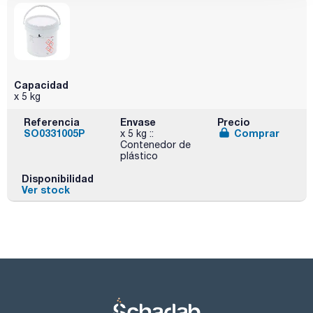
Capacidad
x 5 kg
Referencia
Envase
Precio
SO0331005P
Comprar
x 5 kg ::
Contenedor de
plástico
Disponibilidad
Ver stock