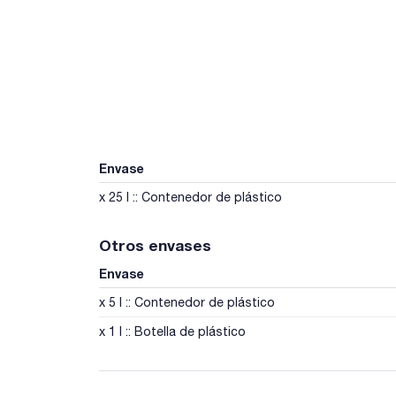
Envase
x 25 l :: Contenedor de plástico
Otros envases
Envase
x 5 l :: Contenedor de plástico
x 1 l :: Botella de plástico