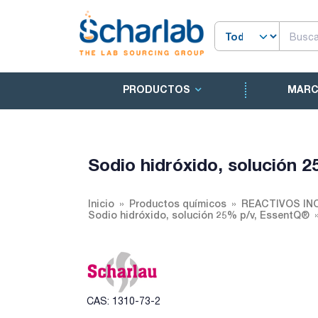
PRODUCTOS
MAR
Sodio hidróxido, solución 
Inicio
Productos químicos
REACTIVOS IN
Sodio hidróxido, solución 25% p/v, EssentQ®
CAS: 1310-73-2