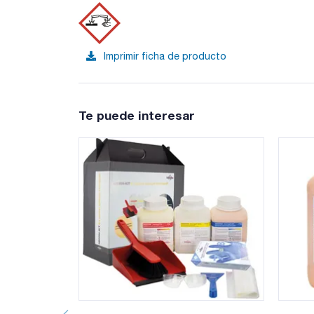
Imprimir ficha de producto
Te puede interesar