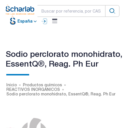
España
Sodio perclorato monohidrato,
EssentQ®, Reag. Ph Eur
Inicio
Productos químicos
REACTIVOS INORGÁNICOS
Sodio perclorato monohidrato, EssentQ®, Reag. Ph Eur