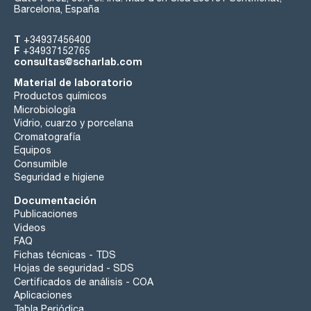
Barcelona, España
T
+34937456400
F
+34937152765
consultas@scharlab.com
Material de laboratorio
Productos químicos
Microbiología
Vidrio, cuarzo y porcelana
Cromatografía
Equipos
Consumible
Seguridad e higiene
Documentación
Publicaciones
Videos
FAQ
Fichas técnicas - TDS
Hojas de seguridad - SDS
Certificados de análisis - COA
Aplicaciones
Tabla Periódica