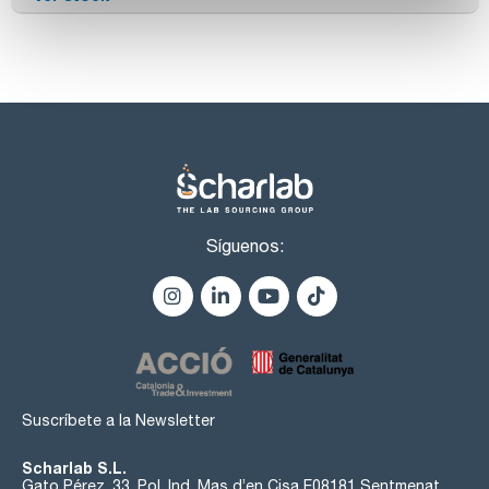
Síguenos:
Suscríbete a la Newsletter
Scharlab S.L.
Gato Pérez, 33. Pol. Ind. Mas d’en Cisa E08181 Sentmenat,