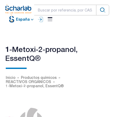
España
1-Metoxi-2-propanol,
EssentQ®
Inicio
Productos químicos
REACTIVOS ORGÁNICOS
1-Metoxi-2-propanol, EssentQ®