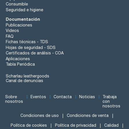
Consumible
Seguridad e higiene
Documentación
Publicaciones
Videos
FAQ
Fichas técnicas - TDS
Hojas de seguridad - SDS
Certificados de análisis - COA
Aplicaciones
Tabla Periódica
Scharlau leathergoods
Canal de denuncias
Sobre
Eventos
Contacta
Noticias
Trabaja
nosotros
con
nosotros
Condiciones de uso
Condiciones de venta
Política de cookies
Política de privacidad
Calidad