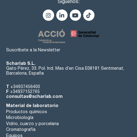
Síguenos:
Suscríbete a la Newsletter
Scharlab S.L.
Gato Pérez, 33. Pol. Ind. Mas d’en Cisa E08181 Sentmenat,
Barcelona, España
T
+34937456400
F
+34937152765
consultas@scharlab.com
Material de laboratorio
Productos químicos
Microbiología
Vidrio, cuarzo y porcelana
Cromatografía
Equipos