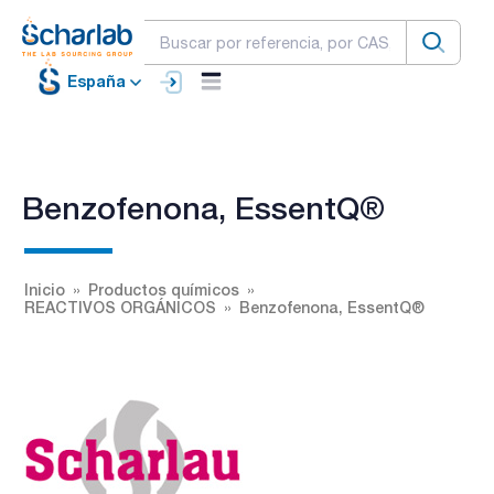
España
Benzofenona, EssentQ®
Inicio
Productos químicos
REACTIVOS ORGÁNICOS
Benzofenona, EssentQ®