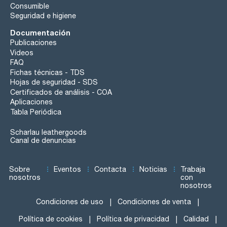
Consumible
Seguridad e higiene
Documentación
Publicaciones
Videos
FAQ
Fichas técnicas - TDS
Hojas de seguridad - SDS
Certificados de análisis - COA
Aplicaciones
Tabla Periódica
Scharlau leathergoods
Canal de denuncias
Sobre
Eventos
Contacta
Noticias
Trabaja
nosotros
con
nosotros
Condiciones de uso
Condiciones de venta
Política de cookies
Política de privacidad
Calidad