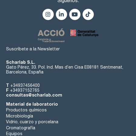
Síguenos:
Suscríbete a la Newsletter
Scharlab S.L.
Gato Pérez, 33. Pol. Ind. Mas d’en Cisa E08181 Sentmenat,
Barcelona, España
T
+34937456400
F
+34937152765
consultas@scharlab.com
Material de laboratorio
Productos químicos
Microbiología
Vidrio, cuarzo y porcelana
Cromatografía
Equipos