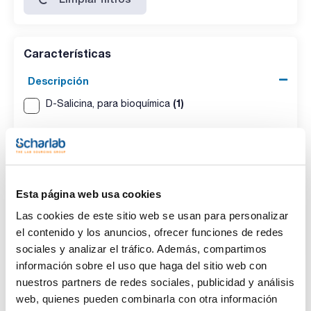
Características
Descripción
(1)
D-Salicina, para bioquímica
Tipo de envase
(1)
Frasco de plástico
Esta página web usa cookies
Presentación
Las cookies de este sitio web se usan para personalizar
(1)
25g
el contenido y los anuncios, ofrecer funciones de redes
sociales y analizar el tráfico. Además, compartimos
información sobre el uso que haga del sitio web con
nuestros partners de redes sociales, publicidad y análisis
web, quienes pueden combinarla con otra información