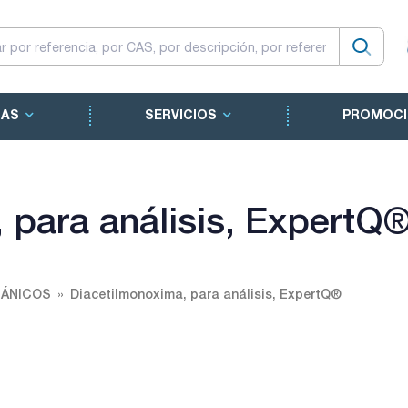
CAS
SERVICIOS
PROMOCI
 para análisis, ExpertQ
GÁNICOS
Diacetilmonoxima, para análisis, ExpertQ®