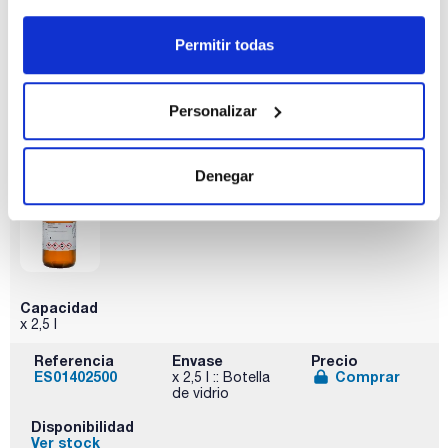
Capacidad
x 1 l
Permitir todas
Referencia
Envase
Precio
ES01401000
Comprar
x 1 l :: Botella de
vidrio
Personalizar
Disponibilidad
Ver stock
Denegar
Capacidad
x 2,5 l
Referencia
Envase
Precio
ES01402500
Comprar
x 2,5 l :: Botella
de vidrio
Disponibilidad
Ver stock