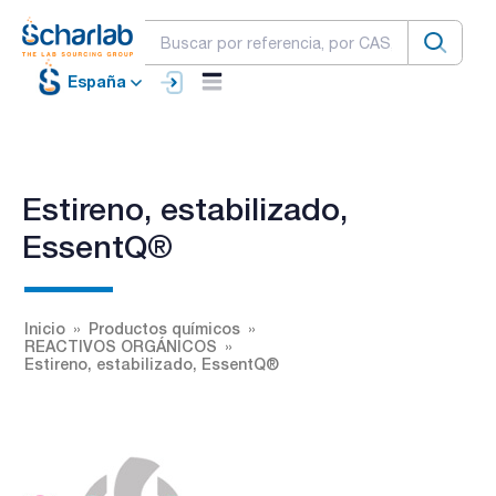
España
Estireno, estabilizado,
EssentQ®
Inicio
Productos químicos
REACTIVOS ORGÁNICOS
Estireno, estabilizado, EssentQ®