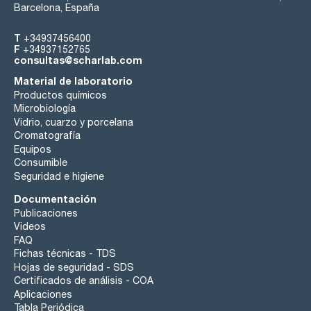
Barcelona, España
T
+34937456400
F
+34937152765
consultas@scharlab.com
Material de laboratorio
Productos químicos
Microbiología
Vidrio, cuarzo y porcelana
Cromatografía
Equipos
Consumible
Seguridad e higiene
Documentación
Publicaciones
Videos
FAQ
Fichas técnicas - TDS
Hojas de seguridad - SDS
Certificados de análisis - COA
Aplicaciones
Tabla Periódica