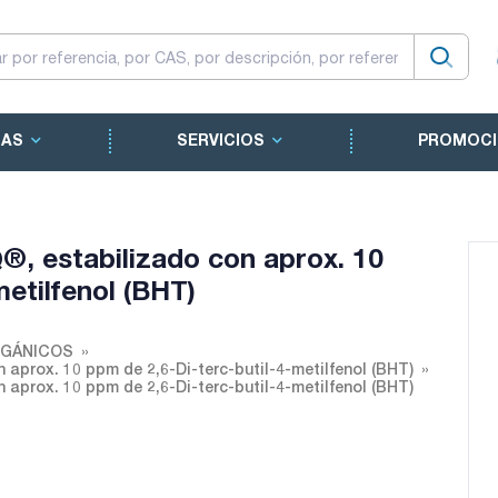
CAS
SERVICIOS
PROMOCI
Q®, estabilizado con aprox. 10
metilfenol (BHT)
RGÁNICOS
 aprox. 10 ppm de 2,6-Di-terc-butil-4-metilfenol (BHT)
 aprox. 10 ppm de 2,6-Di-terc-butil-4-metilfenol (BHT)