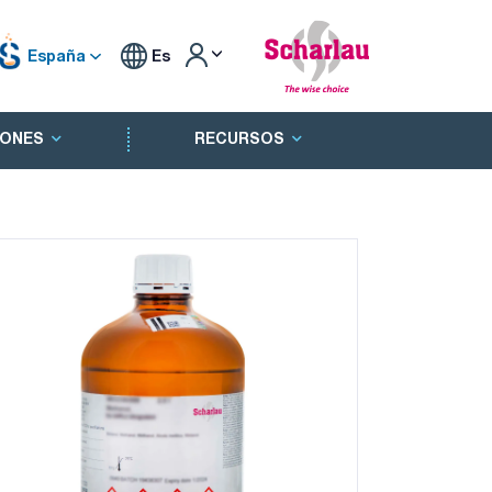
España
Es
ONES
RECURSOS