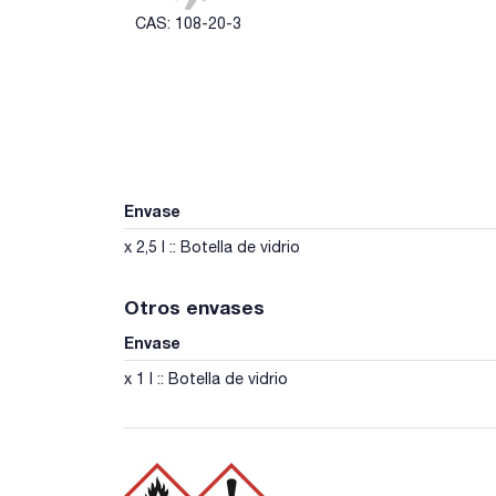
CAS: 108-20-3
Envase
x 2,5 l :: Botella de vidrio
Otros envases
Envase
x 1 l :: Botella de vidrio