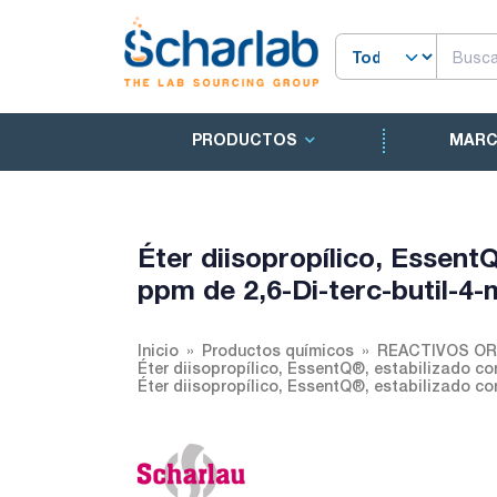
PRODUCTOS
MAR
Éter diisopropílico, Essent
ppm de 2,6-Di-terc-butil-4-
Inicio
Productos químicos
REACTIVOS O
Éter diisopropílico, EssentQ®, estabilizado con
Éter diisopropílico, EssentQ®, estabilizado con