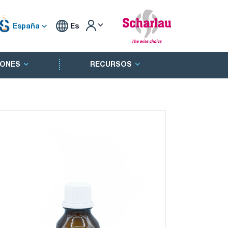
España
Es
ONES
RECURSOS