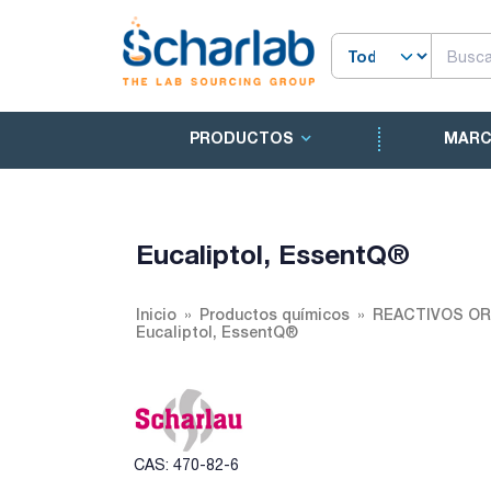
PRODUCTOS
MAR
Eucaliptol, EssentQ®
Inicio
Productos químicos
REACTIVOS O
Eucaliptol, EssentQ®
CAS: 470-82-6