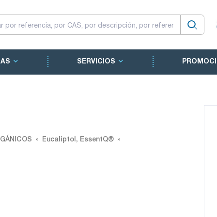
CAS
SERVICIOS
PROMOCI
RGÁNICOS
Eucaliptol, EssentQ®