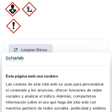
ESPECIFICACIONES
contenido (G.C.): min. 99,5 %
identidad (IR-spectrum): pasa test
resíduo de calcinación : max. 0,01 %
agua (K.F.): max. 0,2 %
Limpiar filtros
Características
Esta página web usa cookies
Capacidad
Las cookies de este sitio web se usan para personalizar
(1)
x 1 kg
el contenido y los anuncios, ofrecer funciones de redes
sociales y analizar el tráfico. Además, compartimos
información sobre el uso que haga del sitio web con
nuestros partners de redes sociales, publicidad y análisis