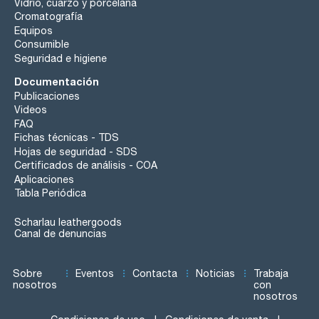
Vidrio, cuarzo y porcelana
Cromatografía
Equipos
Consumible
Seguridad e higiene
Documentación
Publicaciones
Videos
FAQ
Fichas técnicas - TDS
Hojas de seguridad - SDS
Certificados de análisis - COA
Aplicaciones
Tabla Periódica
Scharlau leathergoods
Canal de denuncias
Sobre
Eventos
Contacta
Noticias
Trabaja
nosotros
con
nosotros