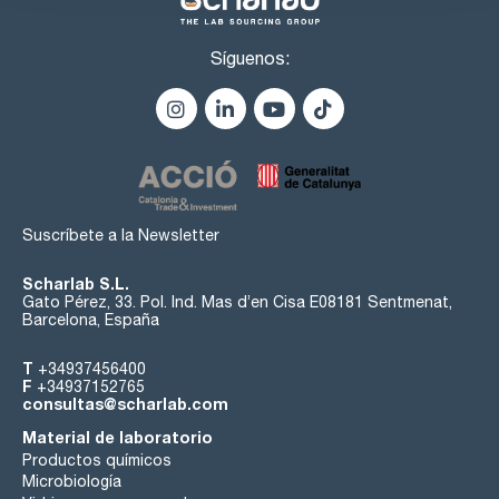
Síguenos:
Suscríbete a la Newsletter
Scharlab S.L.
Gato Pérez, 33. Pol. Ind. Mas d’en Cisa E08181 Sentmenat,
Barcelona, España
T
+34937456400
F
+34937152765
consultas@scharlab.com
Material de laboratorio
Productos químicos
Microbiología