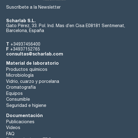
Suscríbete a la Newsletter
Scharlab S.L.
Gato Pérez, 33. Pol. Ind. Mas d’en Cisa E08181 Sentmenat,
Barcelona, España
T
+34937456400
F
+34937152765
consultas@scharlab.com
Material de laboratorio
Productos químicos
Microbiología
Vidrio, cuarzo y porcelana
Cromatografía
Equipos
Consumible
Seguridad e higiene
Documentación
Publicaciones
Videos
FAQ