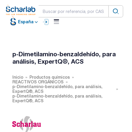
España
p-Dimetilamino-benzaldehído, para
análisis, ExpertQ®, ACS
Inicio
Productos químicos
REACTIVOS ORGÁNICOS
p-Dimetilamino-benzaldehído, para análisis,
ExpertQ®, ACS
p-Dimetilamino-benzaldehído, para análisis,
ExpertQ®, ACS