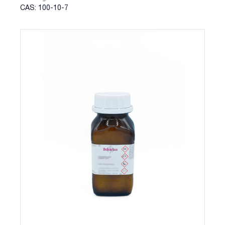
CAS: 100-10-7