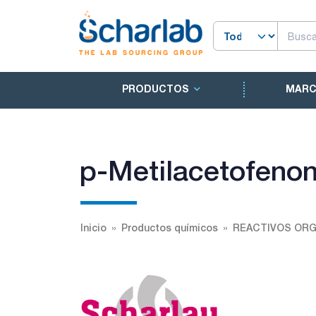
PRODUCTOS
MAR
p-Metilacetofeno
Inicio
Productos químicos
REACTIVOS OR