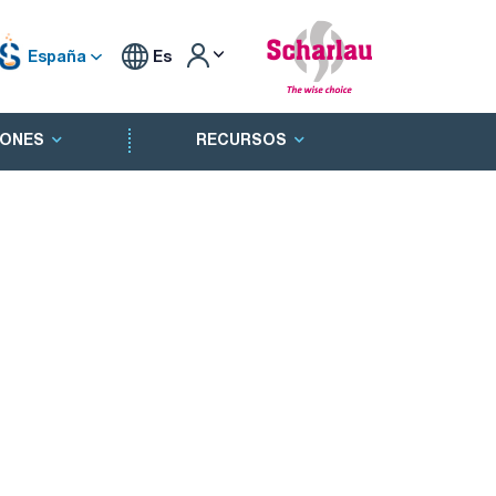
España
Es
ONES
RECURSOS