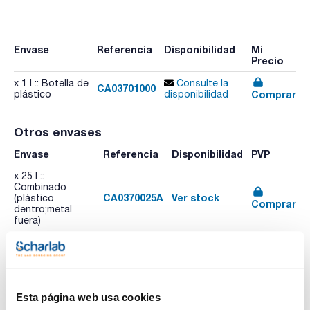
Envase
Referencia
Disponibilidad
Mi
Precio
x 1 l :: Botella de
Consulte la
CA03701000
Comprar
plástico
disponibilidad
Otros envases
Envase
Referencia
Disponibilidad
PVP
x 25 l ::
Combinado
CA0370025A
Ver stock
(plástico
Comprar
dentro;metal
fuera)
Esta página web usa cookies