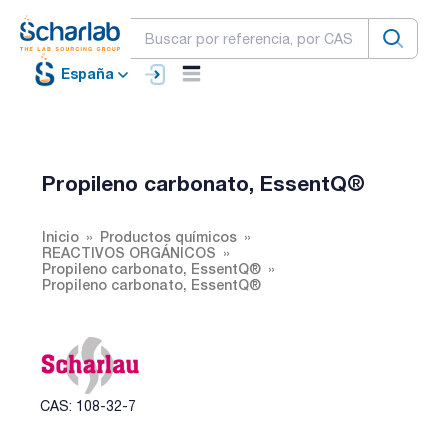
España
Propileno carbonato, EssentQ®
Inicio
Productos químicos
REACTIVOS ORGÁNICOS
Propileno carbonato, EssentQ®
Propileno carbonato, EssentQ®
CAS: 108-32-7