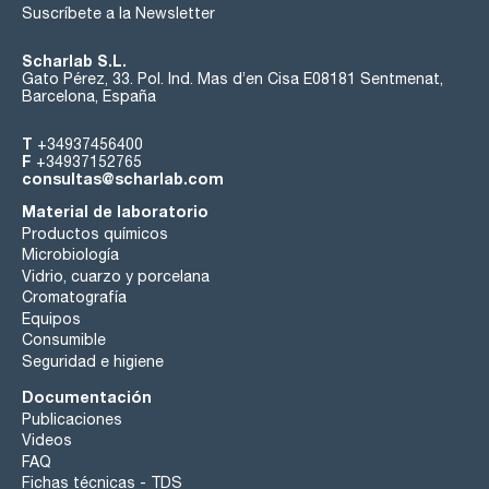
Suscríbete a la Newsletter
Scharlab S.L.
Gato Pérez, 33. Pol. Ind. Mas d’en Cisa E08181 Sentmenat,
Barcelona, España
T
+34937456400
F
+34937152765
consultas@scharlab.com
Material de laboratorio
Productos químicos
Microbiología
Vidrio, cuarzo y porcelana
Cromatografía
Equipos
Consumible
Seguridad e higiene
Documentación
Publicaciones
Videos
FAQ
Fichas técnicas - TDS