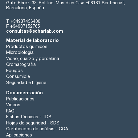
Gato Pérez, 33. Pol. Ind. Mas d’en Cisa E08181 Sentmenat,
Barcelona, España
T
+34937456400
F
+34937152765
consultas@scharlab.com
Material de laboratorio
Productos químicos
Microbiología
Vidrio, cuarzo y porcelana
Cromatografía
Equipos
Consumible
Seguridad e higiene
Documentación
Publicaciones
Videos
FAQ
Fichas técnicas - TDS
Hojas de seguridad - SDS
Certificados de análisis - COA
Aplicaciones