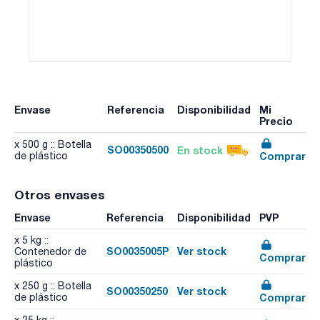
Envase
Referencia
Disponibilidad
Mi
Precio
x 500 g :: Botella
SO00350500
En stock
Comprar
de plástico
Otros envases
Envase
Referencia
Disponibilidad
PVP
x 5 kg ::
SO0035005P
Ver stock
Contenedor de
Comprar
plástico
x 250 g :: Botella
SO00350250
Ver stock
Comprar
de plástico