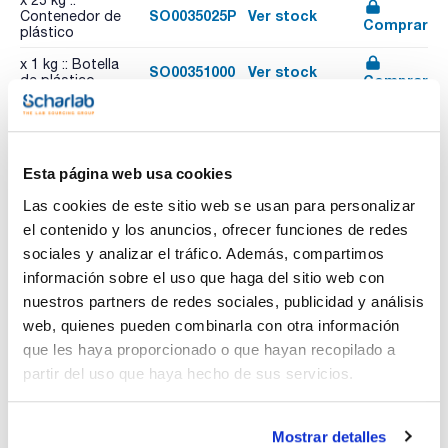
x 25 kg ::
SO0035025P
Ver stock
Contenedor de
Comprar
plástico
x 1 kg :: Botella
SO00351000
Ver stock
Comprar
de plástico
Recursos relacionados
Esta página web usa cookies
Vídeo
Vídeo
Las cookies de este sitio web se usan para personalizar
el contenido y los anuncios, ofrecer funciones de redes
sociales y analizar el tráfico. Además, compartimos
información sobre el uso que haga del sitio web con
nuestros partners de redes sociales, publicidad y análisis
web, quienes pueden combinarla con otra información
que les haya proporcionado o que hayan recopilado a
partir del uso que haya hecho de sus servicios.
Imprimir ficha de
producto
Mostrar detalles
Características