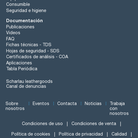
Consumible
Seguridad e higiene
Documentación
Publicaciones
Videos
FAQ
Fichas técnicas - TDS
Hojas de seguridad - SDS
Certificados de análisis - COA
Aplicaciones
Tabla Periódica
Scharlau leathergoods
Canal de denuncias
Sobre
Eventos
Contacta
Noticias
Trabaja
nosotros
con
nosotros
Condiciones de uso
Condiciones de venta
Política de cookies
Política de privacidad
Calidad