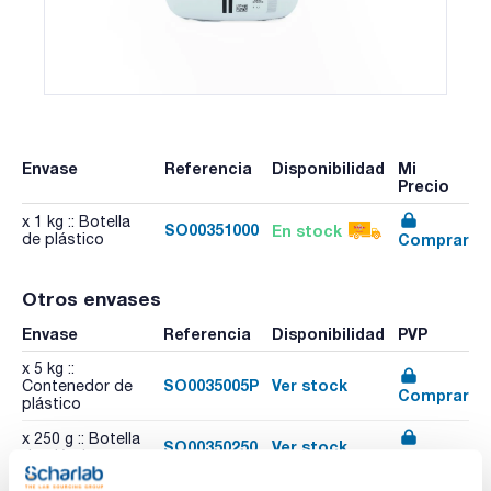
Envase
Referencia
Disponibilidad
Mi
Precio
x 1 kg :: Botella
SO00351000
En stock
Comprar
de plástico
Otros envases
Envase
Referencia
Disponibilidad
PVP
x 5 kg ::
SO0035005P
Ver stock
Contenedor de
Comprar
plástico
x 250 g :: Botella
SO00350250
Ver stock
Comprar
de plástico