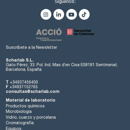
Síguenos:
Suscríbete a la Newsletter
Scharlab S.L.
Gato Pérez, 33. Pol. Ind. Mas d’en Cisa E08181 Sentmenat,
Barcelona, España
T
+34937456400
F
+34937152765
consultas@scharlab.com
Material de laboratorio
Productos químicos
Microbiología
Vidrio, cuarzo y porcelana
Cromatografía
Equipos