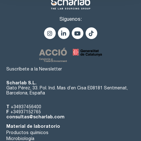
Síguenos:
Suscríbete a la Newsletter
Scharlab S.L.
Gato Pérez, 33. Pol. Ind. Mas d’en Cisa E08181 Sentmenat,
Barcelona, España
T
+34937456400
F
+34937152765
consultas@scharlab.com
Material de laboratorio
Productos químicos
Microbiología