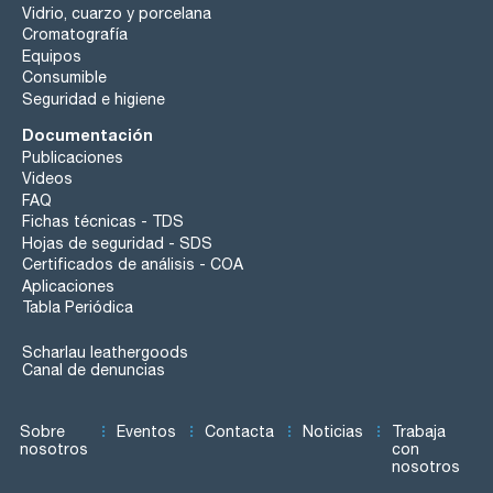
Vidrio, cuarzo y porcelana
Cromatografía
Equipos
Consumible
Seguridad e higiene
Documentación
Publicaciones
Videos
FAQ
Fichas técnicas - TDS
Hojas de seguridad - SDS
Certificados de análisis - COA
Aplicaciones
Tabla Periódica
Scharlau leathergoods
Canal de denuncias
Sobre
Eventos
Contacta
Noticias
Trabaja
nosotros
con
nosotros