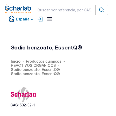
España
Sodio benzoato, EssentQ®
Inicio
Productos químicos
REACTIVOS ORGÁNICOS
Sodio benzoato, EssentQ®
Sodio benzoato, EssentQ®
CAS: 532-32-1