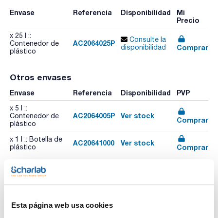
Envase
Referencia
Disponibilidad
Mi
Precio
x 25 l ::
Consulte la
AC2064025P
Contenedor de
Comprar
disponibilidad
plástico
Otros envases
Envase
Referencia
Disponibilidad
PVP
x 5 l ::
AC2064005P
Ver stock
Contenedor de
Comprar
plástico
x 1 l :: Botella de
AC20641000
Ver stock
Comprar
plástico
Esta página web usa cookies