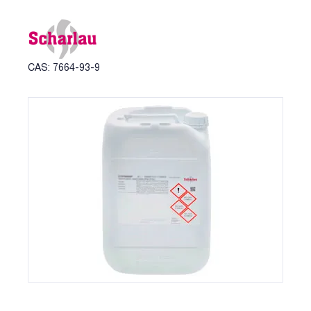
CAS: 7664-93-9