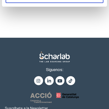
nitratos (NO3): max. 0,00002 %
listos para una entrega inmediata.
apropiado para determinación de grasa en leche : pasa test
Evitar exposición a la luz
Síguenos:
Suscríbete a la Newsletter