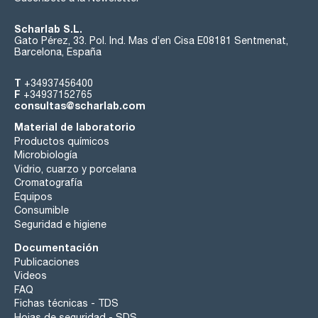
Scharlab S.L.
Gato Pérez, 33. Pol. Ind. Mas d’en Cisa E08181 Sentmenat,
Barcelona, España
T
+34937456400
F
+34937152765
consultas@scharlab.com
Material de laboratorio
Productos químicos
Microbiología
Vidrio, cuarzo y porcelana
Cromatografía
Equipos
Consumible
Seguridad e higiene
Documentación
Publicaciones
Videos
FAQ
Fichas técnicas - TDS
Hojas de seguridad - SDS