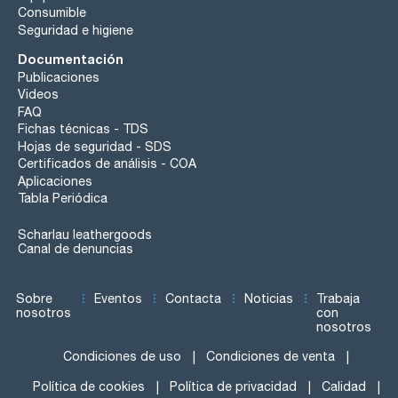
Consumible
Seguridad e higiene
Documentación
Publicaciones
Videos
FAQ
Fichas técnicas - TDS
Hojas de seguridad - SDS
Certificados de análisis - COA
Aplicaciones
Tabla Periódica
Scharlau leathergoods
Canal de denuncias
Sobre
Eventos
Contacta
Noticias
Trabaja
nosotros
con
nosotros
Condiciones de uso
Condiciones de venta
Política de cookies
Política de privacidad
Calidad