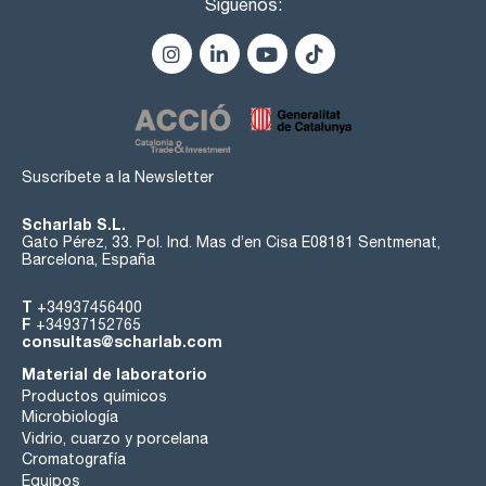
Síguenos:
Suscríbete a la Newsletter
Scharlab S.L.
Gato Pérez, 33. Pol. Ind. Mas d’en Cisa E08181 Sentmenat,
Barcelona, España
T
+34937456400
F
+34937152765
consultas@scharlab.com
Material de laboratorio
Productos químicos
Microbiología
Vidrio, cuarzo y porcelana
Cromatografía
Equipos