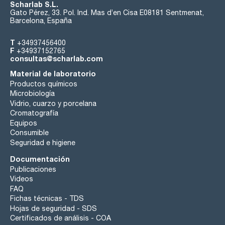
Scharlab S.L.
Gato Pérez, 33. Pol. Ind. Mas d’en Cisa E08181 Sentmenat,
Barcelona, España
T
+34937456400
F
+34937152765
consultas@scharlab.com
Material de laboratorio
Productos químicos
Microbiología
Vidrio, cuarzo y porcelana
Cromatografía
Equipos
Consumible
Seguridad e higiene
Documentación
Publicaciones
Videos
FAQ
Fichas técnicas - TDS
Hojas de seguridad - SDS
Certificados de análisis - COA