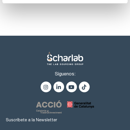
DNases, RNases, Proteases : no detectado
Síguenos:
Suscríbete a la Newsletter