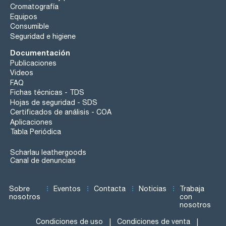
Cromatografía
Equipos
Consumible
Seguridad e higiene
Documentación
Publicaciones
Videos
FAQ
Fichas técnicas - TDS
Hojas de seguridad - SDS
Certificados de análisis - COA
Aplicaciones
Tabla Periódica
Scharlau leathergoods
Canal de denuncias
Sobre
Eventos
Contacta
Noticias
Trabaja
nosotros
con
nosotros
Condiciones de uso
Condiciones de venta