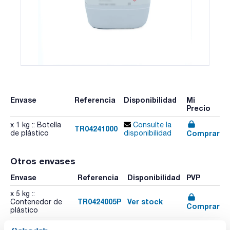
Envase
Referencia
Disponibilidad
Mi
Precio
x 1 kg :: Botella
Consulte la
TR04241000
Comprar
de plástico
disponibilidad
Otros envases
Envase
Referencia
Disponibilidad
PVP
x 5 kg ::
TR0424005P
Ver stock
Contenedor de
Comprar
plástico
x 100 g :: Botella