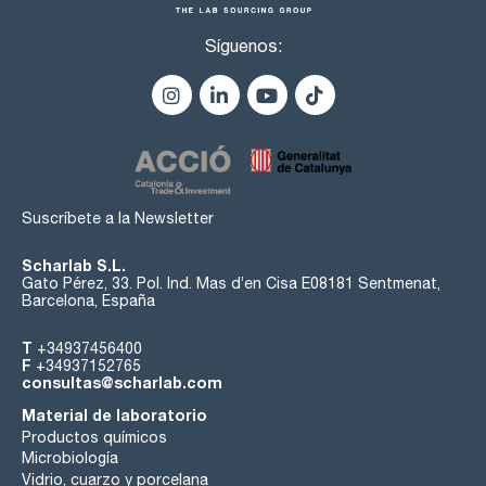
Síguenos:
Suscríbete a la Newsletter
Scharlab S.L.
Gato Pérez, 33. Pol. Ind. Mas d’en Cisa E08181 Sentmenat,
Barcelona, España
T
+34937456400
F
+34937152765
consultas@scharlab.com
Material de laboratorio
Productos químicos
Microbiología
Vidrio, cuarzo y porcelana