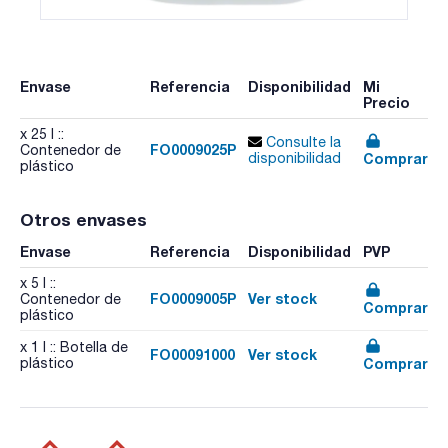
Envase
Referencia
Disponibilidad
Mi
Precio
x 25 l ::
Consulte la
FO0009025P
Contenedor de
Comprar
disponibilidad
plástico
Otros envases
Envase
Referencia
Disponibilidad
PVP
x 5 l ::
FO0009005P
Ver stock
Contenedor de
Comprar
plástico
x 1 l :: Botella de
FO00091000
Ver stock
Comprar
plástico