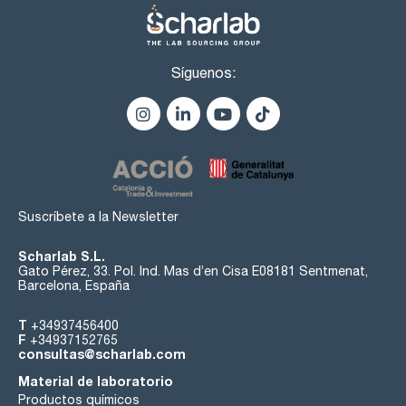
Síguenos:
Suscríbete a la Newsletter
Scharlab S.L.
Gato Pérez, 33. Pol. Ind. Mas d’en Cisa E08181 Sentmenat,
Barcelona, España
T
+34937456400
F
+34937152765
consultas@scharlab.com
Material de laboratorio
Productos químicos