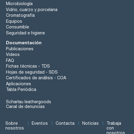
Microbiología
Vidrio, cuarzo y porcelana
Cromatografía
Equipos
Consumible
Seguridad e higiene
Documentación
Publicaciones
Videos
FAQ
Fichas técnicas - TDS
Hojas de seguridad - SDS
Certificados de análisis - COA
Aplicaciones
Tabla Periódica
Scharlau leathergoods
Canal de denuncias
Sobre
Eventos
Contacta
Noticias
Trabaja
nosotros
con
nosotros