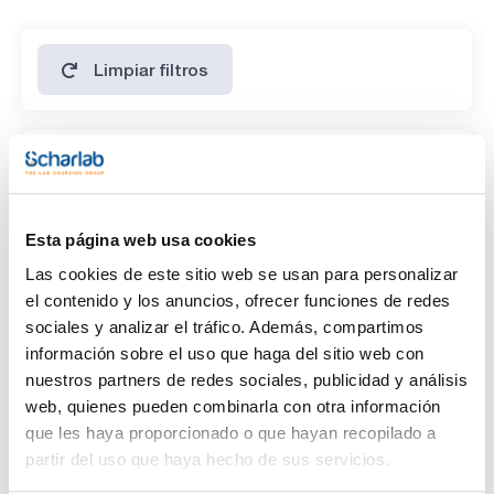
Limpiar filtros
Características
Capacidad
(1)
x 1 l
Esta página web usa cookies
Las cookies de este sitio web se usan para personalizar
el contenido y los anuncios, ofrecer funciones de redes
sociales y analizar el tráfico. Además, compartimos
información sobre el uso que haga del sitio web con
nuestros partners de redes sociales, publicidad y análisis
web, quienes pueden combinarla con otra información
que les haya proporcionado o que hayan recopilado a
Capacidad
partir del uso que haya hecho de sus servicios.
x 1 l