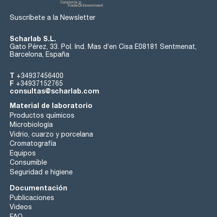
Suscríbete a la Newsletter
Scharlab S.L.
Gato Pérez, 33. Pol. Ind. Mas d’en Cisa E08181 Sentmenat,
Barcelona, España
T
+34937456400
F
+34937152765
consultas@scharlab.com
Material de laboratorio
Productos químicos
Microbiología
Vidrio, cuarzo y porcelana
Cromatografía
Equipos
Consumible
Seguridad e higiene
Documentación
Publicaciones
Videos
FAQ