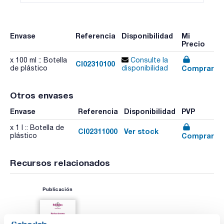
Envase
Referencia
Disponibilidad
Mi
Precio
x 100 ml :: Botella
Consulte la
CI02310100
Comprar
de plástico
disponibilidad
Otros envases
Envase
Referencia
Disponibilidad
PVP
x 1 l :: Botella de
CI02311000
Ver stock
Comprar
plástico
Recursos relacionados
Publicación