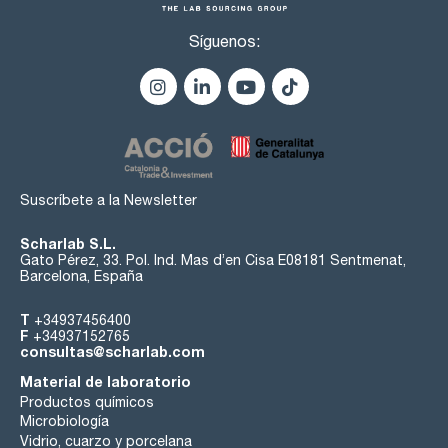
Síguenos:
Suscríbete a la Newsletter
Scharlab S.L.
Gato Pérez, 33. Pol. Ind. Mas d’en Cisa E08181 Sentmenat,
Barcelona, España
T
+34937456400
F
+34937152765
consultas@scharlab.com
Material de laboratorio
Productos químicos
Microbiología
Vidrio, cuarzo y porcelana