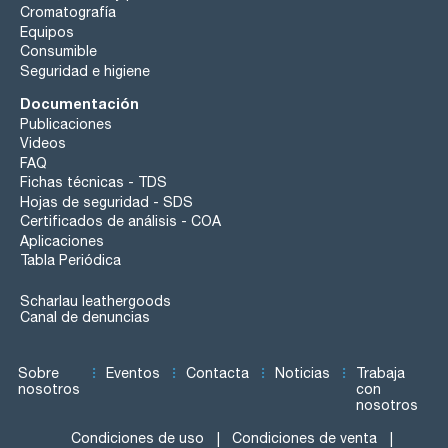
Cromatografía
Equipos
Consumible
Seguridad e higiene
Documentación
Publicaciones
Videos
FAQ
Fichas técnicas - TDS
Hojas de seguridad - SDS
Certificados de análisis - COA
Aplicaciones
Tabla Periódica
Scharlau leathergoods
Canal de denuncias
Sobre
Eventos
Contacta
Noticias
Trabaja
nosotros
con
nosotros
Condiciones de uso
Condiciones de venta