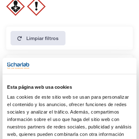
acreditado según ISO 17034, medido según la ISO/IEC 17025
y trazable al Sistema Internacional de unidades mediante un
material de referencia certificado del NIST: SRM® 999
(Potassium Chloride Primary Standard).
Limpiar filtros
Características
Capacidad
(1)
x 1 l
Esta página web usa cookies
Las cookies de este sitio web se usan para personalizar
el contenido y los anuncios, ofrecer funciones de redes
sociales y analizar el tráfico. Además, compartimos
información sobre el uso que haga del sitio web con
nuestros partners de redes sociales, publicidad y análisis
web, quienes pueden combinarla con otra información