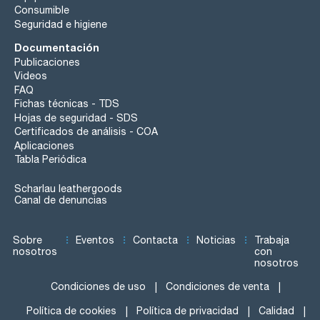
Consumible
Seguridad e higiene
Documentación
Publicaciones
Videos
FAQ
Fichas técnicas - TDS
Hojas de seguridad - SDS
Certificados de análisis - COA
Aplicaciones
Tabla Periódica
Scharlau leathergoods
Canal de denuncias
Sobre
Eventos
Contacta
Noticias
Trabaja
nosotros
con
nosotros
Condiciones de uso
Condiciones de venta
Política de cookies
Política de privacidad
Calidad