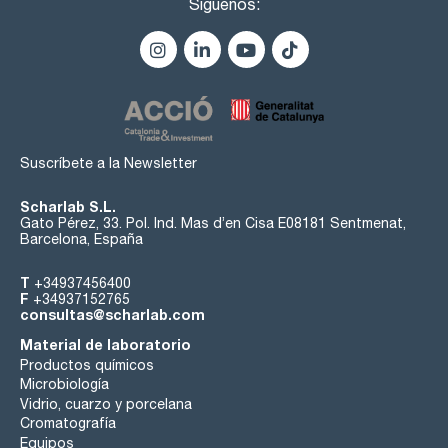
Síguenos:
Suscríbete a la Newsletter
Scharlab S.L.
Gato Pérez, 33. Pol. Ind. Mas d’en Cisa E08181 Sentmenat,
Barcelona, España
T
+34937456400
F
+34937152765
consultas@scharlab.com
Material de laboratorio
Productos químicos
Microbiología
Vidrio, cuarzo y porcelana
Cromatografía
Equipos