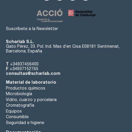
Suscríbete a la Newsletter
Scharlab S.L.
Gato Pérez, 33. Pol. Ind. Mas d’en Cisa E08181 Sentmenat,
Barcelona, España
T
+34937456400
F
+34937152765
consultas@scharlab.com
Material de laboratorio
Productos químicos
Microbiología
Vidrio, cuarzo y porcelana
Cromatografía
Equipos
Consumible
Seguridad e higiene